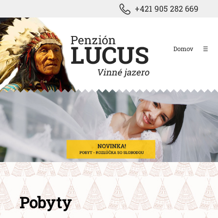
+421 905 282 669
Domov
☰
Pobyty