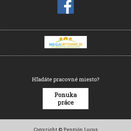
Hľadáte pracovné miesto?
Ponuka
práce
Copyright © Penzión Lucus